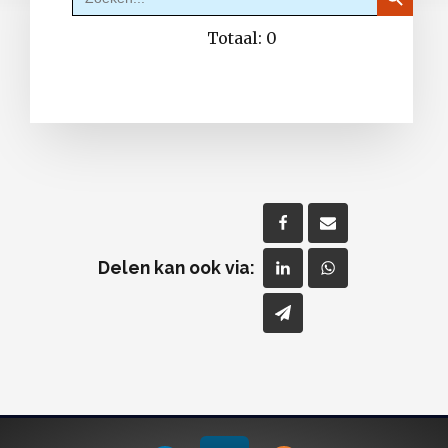
naar:
Totaal:
0
Delen kan ook via: