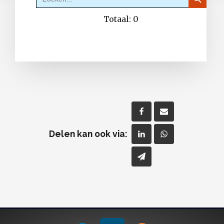
naar:
Totaal:
0
Delen kan ook via: