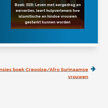
Boek: EER: Leven met eergedrag en
eerverlies, leert hulpverleners hoe
islamitische en hindoe vrouwen
gesterkt kunnen worden
ensies boek Creoolse/Afro Surinaamse
vrouwen