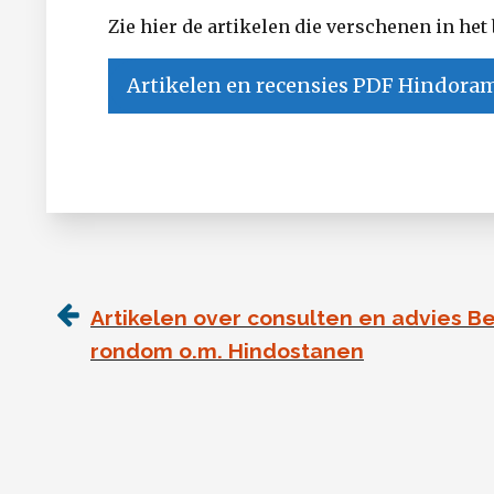
Zie hier de artikelen die verschenen in het 
Artikelen en recensies PDF Hindora
Artikelen over consulten en advies 
rondom o.m. Hindostanen